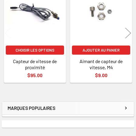
SÉLECTIONNÉ
apparentés
AU PANIER
CHOISIR LES OPTIONS
AJOUTER AU PANIER
Capteur de vitesse de
Aimant de capteur de
proximité
vitesse, M4
$95.00
$9.00
MARQUES POPULAIRES
Encadré