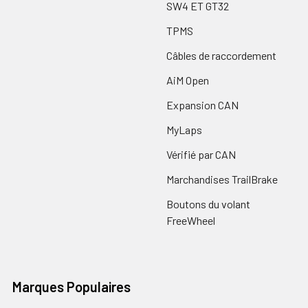
SW4 ET GT32
TPMS
Câbles de raccordement
AiM Open
Expansion CAN
MyLaps
Vérifié par CAN
Marchandises TrailBrake
Boutons du volant
FreeWheel
Marques Populaires