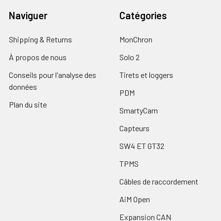
Naviguer
Catégories
Shipping & Returns
MonChron
À propos de nous
Solo 2
Conseils pour l'analyse des
Tirets et loggers
données
PDM
Plan du site
SmartyCam
Capteurs
SW4 ET GT32
TPMS
Câbles de raccordement
AiM Open
Expansion CAN