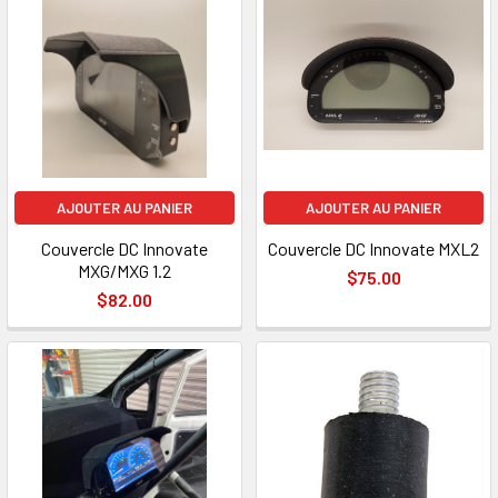
AJOUTER AU PANIER
AJOUTER AU PANIER
Couvercle DC Innovate
Couvercle DC Innovate MXL2
MXG/MXG 1.2
$75.00
$82.00