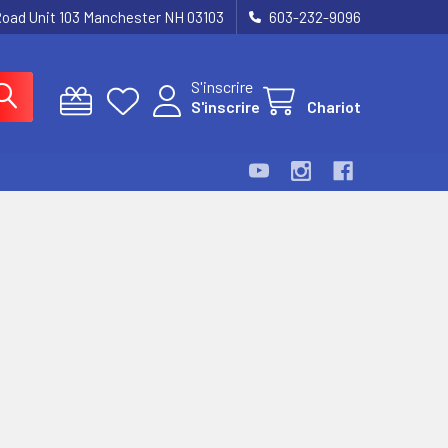
Road Unit 103 Manchester NH 03103
603-232-9096
S'inscrire
S'inscrire
Chariot