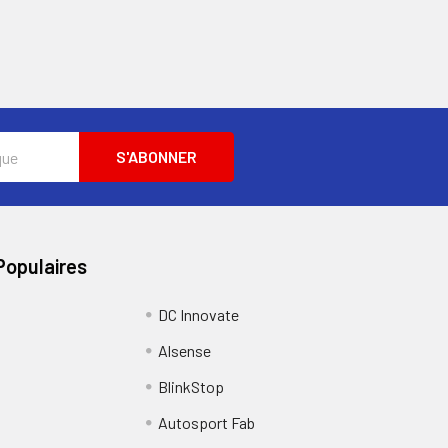
Populaires
DC Innovate
Alsense
BlinkStop
Autosport Fab