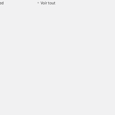
ed
Voir tout