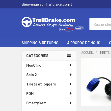
Bienvenue sur Trailbrake.com !
Recherche
SHIPPING & RETURNS
À PROPOS DE NOUS
ACCUEIL
TIRETS
CATÉGORIES
Encadré
MonChron
Solo 2
Tirets et loggers
PDM
SmartyCam