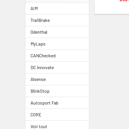
AiM
TrailBrake
Odenthal
MyLaps
CANChecked
DC Innovate
Alsense
BlinkStop
Autosport Fab
CORE
Voir tout