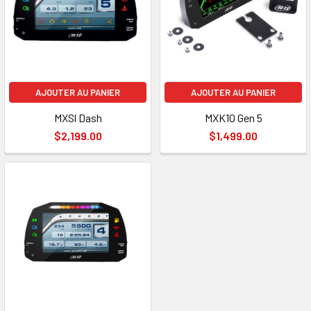
AJOUTER AU PANIER
AJOUTER AU PANIER
MXSl Dash
MXK10 Gen 5
$2,199.00
$1,499.00