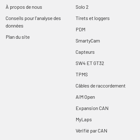
À propos de nous
Solo 2
Conseils pour l'analyse des
Tirets et loggers
données
PDM
Plan du site
SmartyCam
Capteurs
SW4 ET GT32
TPMS
Câbles de raccordement
AiM Open
Expansion CAN
MyLaps
Vérifié par CAN