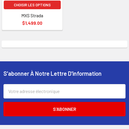
CHOISIR LES OPTIONS
MXS Strada
$1,499.00
S'abonner À Notre Lettre D'information
Pied
de
Adresse
électronique
page