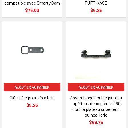
compatible avec Smarty Cam
TUFF-KASE
$75.00
$5.25
AJOUTER AU PANIER
AJOUTER AU PANIER
Clé à bille pour vis à bille
Assemblage double plateau
supérieur, deux pivots 360,
$5.25
double plateau supérieur,
quincaillerie
$66.75