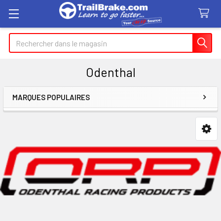
Recherche
Odenthal
MARQUES POPULAIRES
Encadré