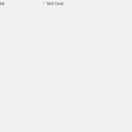
ed
Voir tout