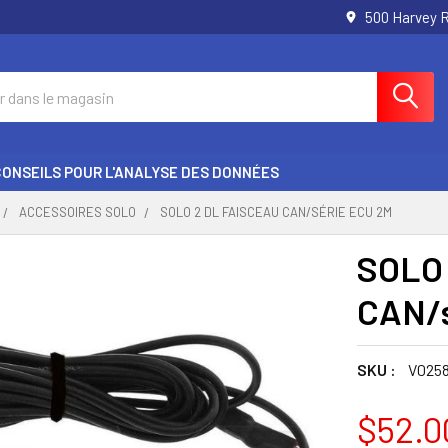
500 Harvey 
CONSEILS POUR L'ANALYSE DES DONNÉES
ACCESSOIRES SOLO
SOLO 2 DL FAISCEAU CAN/SÉRIE ECU 2M
SOLO 
CAN/s
SKU :
V025
$52.0