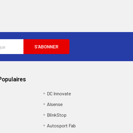
Populaires
DC Innovate
Alsense
BlinkStop
Autosport Fab