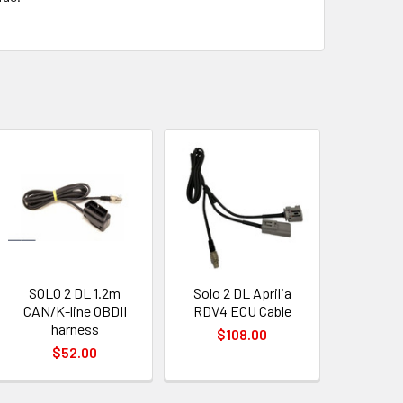
SOLO 2 DL 1.2m
Solo 2 DL Aprilia
CAN/K-line OBDII
RDV4 ECU Cable
harness
$108.00
$52.00