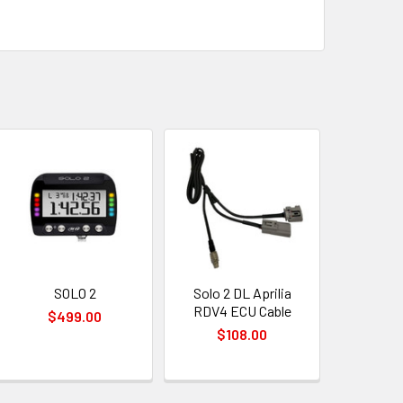
SOLO 2
Solo 2 DL Aprilia
RDV4 ECU Cable
$499.00
$108.00