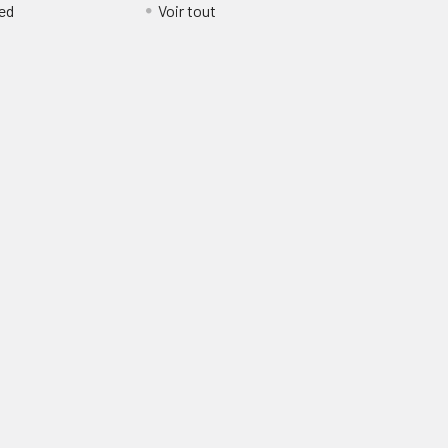
ed
Voir tout