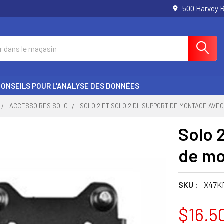
500 Harvey 
CONSEILS POUR L'ANALYSE DES DONNÉES
ACCESSOIRES SOLO
SOLO 2 ET SOLO 2 DL SUPPORT DE MONTAGE AVEC
Solo 
de mo
SKU :
X47K
$16.5