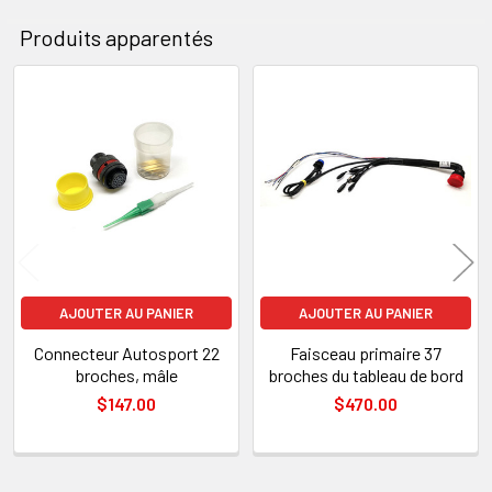
SÉLECTIONNÉ
AU PANIER
Produits apparentés
Produits
apparentés
AJOUTER AU PANIER
AJOUTER AU PANIER
Connecteur Autosport 22
Faisceau primaire 37
broches, mâle
broches du tableau de bord
$147.00
$470.00