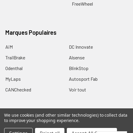
FreeWheel
Marques Populaires
AiM
DC Innovate
TrailBrake
Alsense
Odenthal
BlinkStop
MyLaps
Autosport Fab
CANChecked
Voir tout
We use cookies (and other similar technologies) to collect data
to improve your shopping experience.
©
2026
Trailbrake.com.