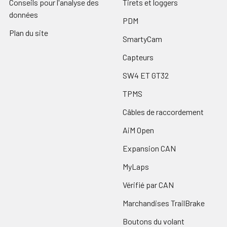
Conseils pour l'analyse des
Tirets et loggers
données
PDM
Plan du site
SmartyCam
Capteurs
SW4 ET GT32
TPMS
Câbles de raccordement
AiM Open
Expansion CAN
MyLaps
Vérifié par CAN
Marchandises TrailBrake
Boutons du volant